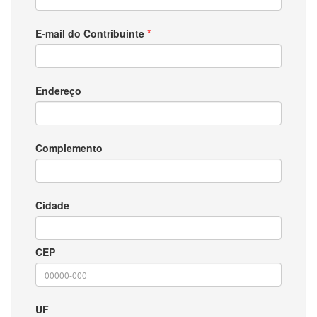
E-mail do Contribuinte
*
Endereço
Complemento
Cidade
CEP
UF